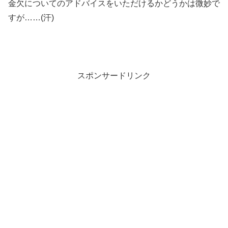
金欠についてのアドバイスをいただけるかどうかは微妙で
すが……(汗)
スポンサードリンク