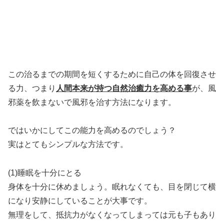
この治るまでの期間を短くするために自己の体を回復させ
る力、つまり
人間本来が持つ自然治癒力を高める事
が、風
邪薬を飲まないで風邪を治す方法になります。
ではいかにしてこの能力を高めるのでしょう？
実はとてもシンプルな方法です。
(1)睡眠を十分にとる
身体を十分に休めましょう。眠れなくても、目を閉じて横
になり安静にしていることが大事です。
無理をして、抵抗力がなくなってしまっては元も子もあり