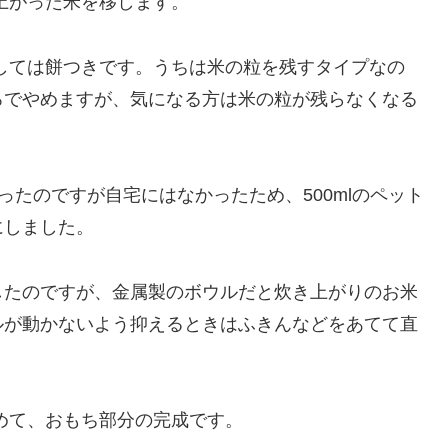
上がった米を移します。
しては餅つきです。うちは米の粒を残すタイプなの
ろでやめますが、気になる方は米の粒が残らなくなる
あったのですが自宅にはなかったため、500mlのペット
にしました。
したのですが、金属製のボウルだと炊き上がりのお米
ルが動かないよう抑えるときはふきんなどをあてて直
めて、おもち部分の完成です。