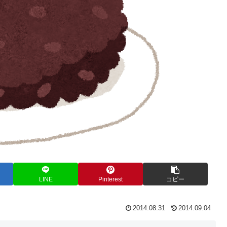
LINE
Pinterest
コピー
2014.08.31
2014.09.04