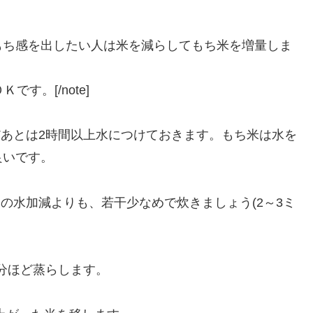
もち感を出したい人は米を減らしてもち米を増量しま
す。[/note]
だあとは2時間以上水につけておきます。もち米は水を
良いです。
の水加減よりも、若干少なめで炊きましょう(2～3ミ
0分ほど蒸らします。