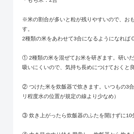
・もち米：2合
※米の割合が多いと粒が残りやすいので、お
す。
2種類の米をあわせて3合になるようになればＯＫで
① 2種類の米を混ぜてお米を研ぎます。研い
吸いにくいので、気持ち長めにつけておくと
② つけた米を炊飯器で炊きます。いつもの3合
リ程度水の位置が規定の線より少なめ）
③ 炊き上がったら炊飯器のふたを開けずに1