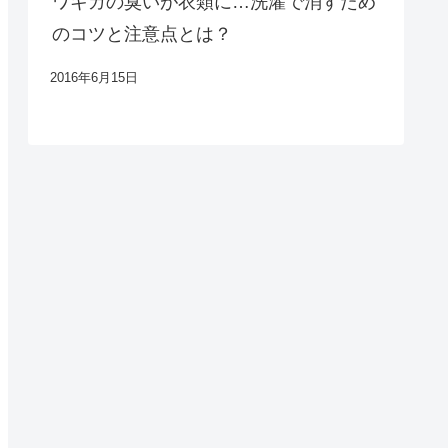
ワキガの臭いが衣類に…洗濯で消すため
のコツと注意点とは？
2016年6月15日