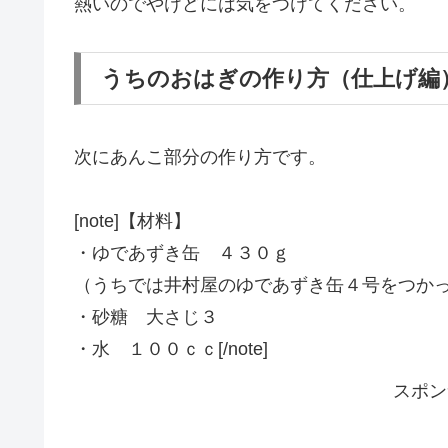
熱いのでやけどには気をつけてください。
うちのおはぎの作り方（仕上げ編
次にあんこ部分の作り方です。
[note]【材料】
・ゆであずき缶 ４３０ｇ
（うちでは井村屋のゆであずき缶４号をつか
・砂糖 大さじ３
・水 １００ｃｃ[/note]
スポン