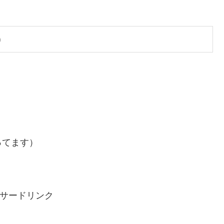
）
ってます）
サードリンク