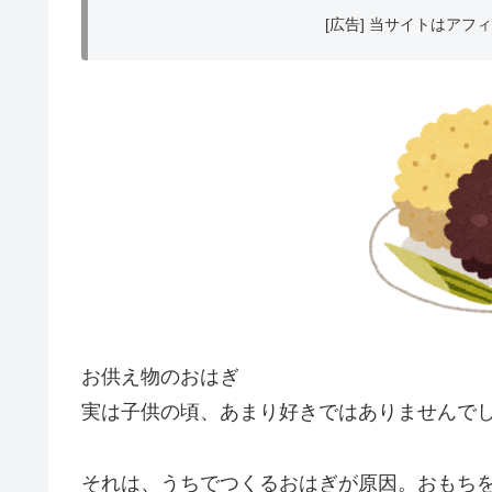
[広告] 当サイトはア
お供え物のおはぎ
実は子供の頃、あまり好きではありませんで
それは、うちでつくるおはぎが原因。おもち