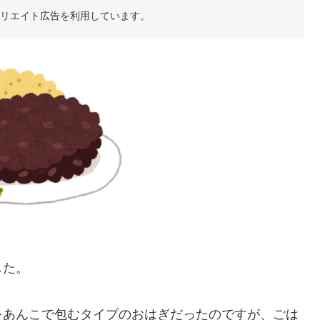
フィリエイト広告を利用しています。
した。
をあんこで包むタイプのおはぎだったのですが、ごは