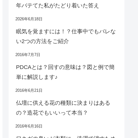
年バテてた私がたどり着いた答え
2026年6月18日
眠気を覚ますには！？仕事中でもバレな
い2つの方法をご紹介
2016年7月7日
PDCAとは？回すの意味は？図と例で簡
単に解説します♪
2016年6月21日
仏壇に供える花の種類に決まりはある
の？造花でもいいって本当？
2016年6月16日