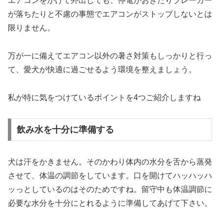
エアコンをかけて外出しても、停電がおきたりブレーカー
が落ちたりと不慮の事態でエアコンがストップしないとは
限りません。
万が一に備えてエアコン以外の暑さ対策もしっかりと行っ
て、愛犬が快適に過ごせるよう環境を整えましょう。
私が特に気をつけているポイントを4つご紹介しますね
飲み水を十分に準備する
犬は汗をかきません。そのかわり体内の水分を舌から蒸発
させて、体温の調節をしています。口を開けてハッハッハ
ッっとしているのはそのためですね。留守中も体温調節に
必要な水分を十分にとれるように準備してあげて下さい。