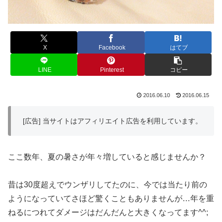
X
Facebook
はてブ
LINE
Pinterest
コピー
2016.06.10
2016.06.15
[広告] 当サイトはアフィリエイト広告を利用しています。
ここ数年、夏の暑さが年々増していると感じませんか？
昔は30度超えでウンザリしてたのに、今では当たり前の
ようになっていてさほど驚くこともありませんが…年を重
ねるにつれてダメージはだんだんと大きくなってます^^;