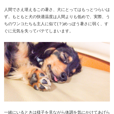
人間でさえ堪えるこの暑さ、犬にとってはもっとつらいは
ず。もともと犬の快適温度は人間よりも低めで、実際、う
ちのワンコたちも主人に似て(？)めっぽう暑さに弱く、す
ぐに元気を失ってバテてしまいます。
一緒にいるときは様子を見ながら体調を気にかけてあげら