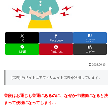
X
Facebook
はてブ
LINE
Pinterest
コピー
2016.06.13
[広告] 当サイトはアフィリエイト広告を利用しています。
普段はお通じも普通にあるのに、なぜか生理前になると決
まって便秘になってしまう…