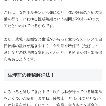
これは、女性ホルモンが活発になり、体が妊娠のための準
備を行う、いわゆる性成熟期という期間が20才～40才の
間だといわれているからです。
また、就職・結婚など生活ががらっと変わるストレスで自
律神経の乱れが起きやすく、食生活や嗜好品（たばこ・
酒）などの物理的な変化もくわわり、ＰＭＳが強く出る傾
向もあるようです。
生理前の便秘解消法！
いろいろと試してきた中で、現在も私が行っている解消法
をいくつかご紹介しますね。経験上、どれか1つだとなか
なか効果を感じにくいので、ご自身に合うものを複合的に