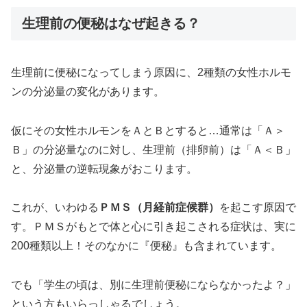
生理前の便秘はなぜ起きる？
生理前に便秘になってしまう原因に、2種類の女性ホルモ
ンの分泌量の変化があります。
仮にその女性ホルモンをＡとＢとすると…通常は「Ａ＞
Ｂ」の分泌量なのに対し、生理前（排卵前）は「Ａ＜Ｂ」
と、分泌量の逆転現象がおこります。
これが、いわゆる
ＰＭＳ（月経前症候群）
を起こす原因で
す。ＰＭＳがもとで体と心に引き起こされる症状は、実に
200種類以上！そのなかに『便秘』も含まれています。
でも「学生の頃は、別に生理前便秘にならなかったよ？」
という方もいらっしゃるでしょう。