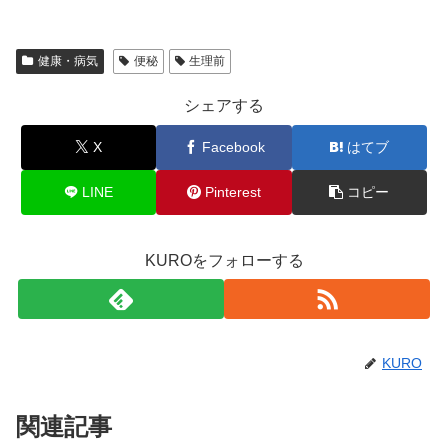
健康・病気
便秘
生理前
シェアする
X
Facebook
はてブ
LINE
Pinterest
コピー
KUROをフォローする
KURO
関連記事