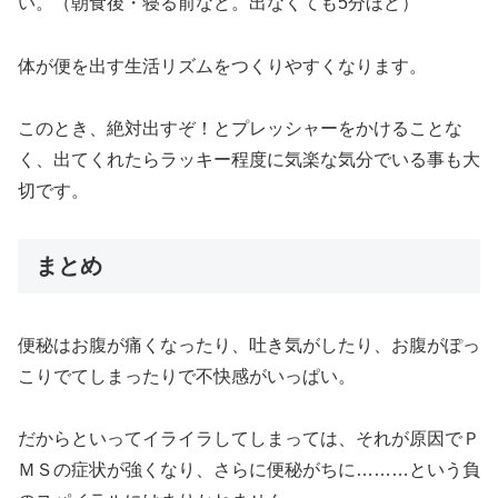
い。（朝食後・寝る前など。出なくても5分ほど）
体が便を出す生活リズムをつくりやすくなります。
このとき、絶対出すぞ！とプレッシャーをかけることな
く、出てくれたらラッキー程度に気楽な気分でいる事も大
切です。
まとめ
便秘はお腹が痛くなったり、吐き気がしたり、お腹がぽっ
こりでてしまったりで不快感がいっぱい。
だからといってイライラしてしまっては、それが原因でＰ
ＭＳの症状が強くなり、さらに便秘がちに………という負