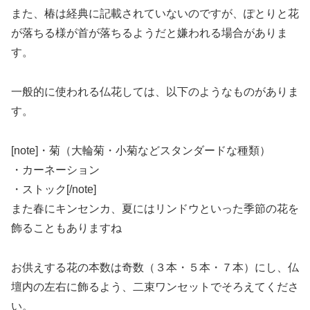
また、椿は経典に記載されていないのですが、ぽとりと花
が落ちる様が首が落ちるようだと嫌われる場合がありま
す。
一般的に使われる仏花しては、以下のようなものがありま
す。
[note]・菊（大輪菊・小菊などスタンダードな種類）
・カーネーション
・ストック[/note]
また春にキンセンカ、夏にはリンドウといった季節の花を
飾ることもありますね
お供えする花の本数は奇数（３本・５本・７本）にし、仏
壇内の左右に飾るよう、二束ワンセットでそろえてくださ
い。