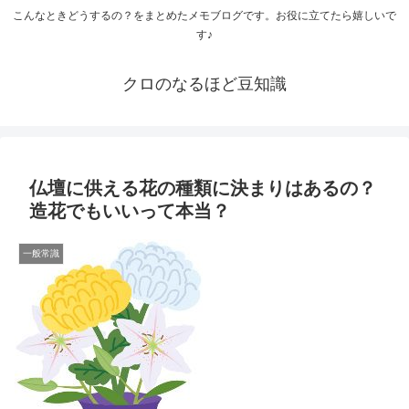
こんなときどうするの？をまとめたメモブログです。お役に立てたら嬉しいで
す♪
クロのなるほど豆知識
仏壇に供える花の種類に決まりはあるの？
造花でもいいって本当？
一般常識