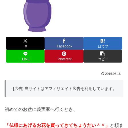
X
Facebook
はてブ
LINE
Pinterest
コピー
2016.06.16
[広告] 当サイトはアフィリエイト広告を利用しています。
初めてのお盆に義実家へ行くとき、
「仏様にあげるお花を買ってきてちょうだい＾＾」
と頼ま