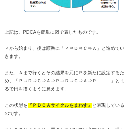
上記は、PDCAを簡単に図で表したものです。
Ｐから始まり、後は順番に「Ｐ⇒Ｄ⇒Ｃ⇒Ａ」と進めてい
きます。
また、Ａまで行くとその結果を元にＰを新たに設定するた
め、「Ｐ⇒Ｄ⇒Ｃ⇒Ａ⇒Ｐ⇒Ｄ⇒Ｃ⇒Ａ⇒Ｐ………」とま
るで円を描くように見えます。
この状態を
『ＰＤＣＡサイクルをまわす』
と表現している
のです。