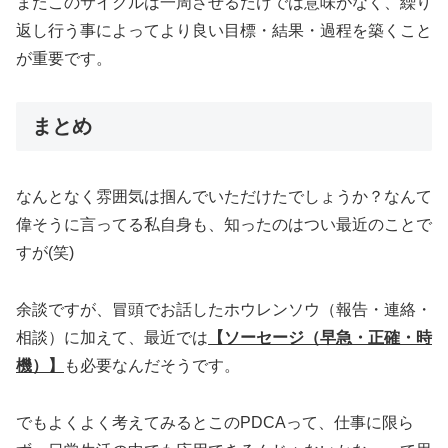
またこのサイクルは一周させるだけでは意味がなく、繰り
返し行う事によってより良い目標・結果・過程を築くこと
が重要です。
まとめ
なんとなく雰囲気は掴んでいただけたでしょうか？なんて
偉そうに言ってる私自身も、知ったのはつい最近のことで
すが(笑)
余談ですが、冒頭でお話したホウレンソウ（報告・連絡・
相談）に加えて、最近では
【ソーセージ（早急・正確・時
機）】
も必要なんだそうです。
でもよくよく考えてみるとこのPDCAって、仕事に限ら