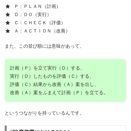
Ｐ：ＰＬＡＮ（計画）
Ｄ：ＤＯ（実行）
Ｃ：ＣＨＥＣＫ（評価）
Ａ：ＡＣＴＩＯＮ（改善）
また、この並び順には意味があって、
計画（Ｐ）を立て実行（Ｄ）する、
実行（Ｄ）したものを評価（Ｃ）する、
評価（Ｃ）結果から改善（Ａ）案を出し、
改善（Ａ）案をふまえて計画（Ｐ）を立てる。
というつながりを持っているんです。