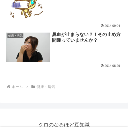
2014.09.04
鼻血が止まらない？！その止め方
健康・病気
間違っていませんか？
2014.08.29
ホーム
健康・病気
クロのなるほど豆知識