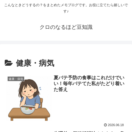
こんなときどうするの？をまとめたメモブログです。お役に立てたら嬉しいで
す♪
クロのなるほど豆知識
健康・病気
夏バテ予防の食事はこれだけでい
健康・病気
い！毎年バテてた私がたどり着い
た答え
2026.06.18