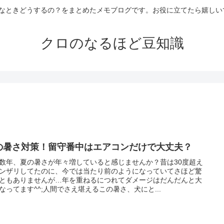
なときどうするの？をまとめたメモブログです。お役に立てたら嬉しい
クロのなるほど豆知識
の暑さ対策！留守番中はエアコンだけで大丈夫？
数年、夏の暑さが年々増していると感じませんか？昔は30度超え
ンザリしてたのに、今では当たり前のようになっていてさほど驚
ともありませんが…年を重ねるにつれてダメージはだんだんと大
なってます^^;人間でさえ堪えるこの暑さ、犬にと...