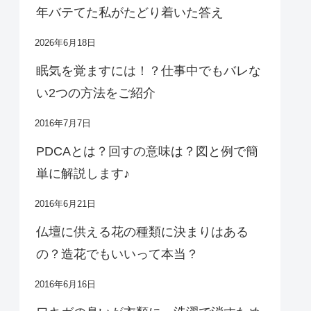
年バテてた私がたどり着いた答え
2026年6月18日
眠気を覚ますには！？仕事中でもバレな
い2つの方法をご紹介
2016年7月7日
PDCAとは？回すの意味は？図と例で簡
単に解説します♪
2016年6月21日
仏壇に供える花の種類に決まりはある
の？造花でもいいって本当？
2016年6月16日