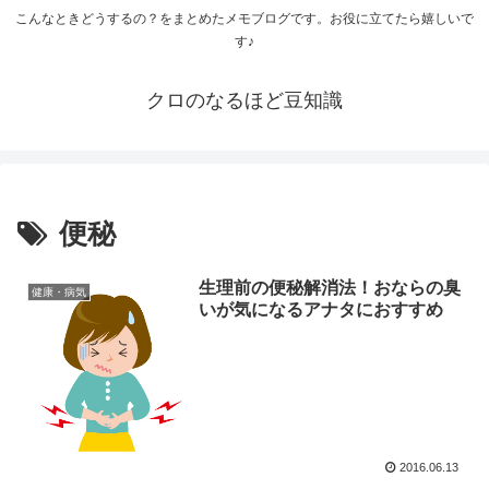
こんなときどうするの？をまとめたメモブログです。お役に立てたら嬉しいで
す♪
クロのなるほど豆知識
便秘
生理前の便秘解消法！おならの臭
健康・病気
いが気になるアナタにおすすめ
2016.06.13