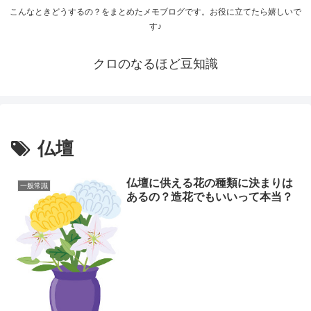
こんなときどうするの？をまとめたメモブログです。お役に立てたら嬉しいで
す♪
クロのなるほど豆知識
仏壇
仏壇に供える花の種類に決まりは
一般常識
あるの？造花でもいいって本当？