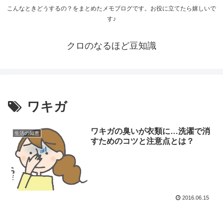
こんなときどうするの？をまとめたメモブログです。お役に立てたら嬉しいで
す♪
クロのなるほど豆知識
ワキガ
ワキガの臭いが衣類に…洗濯で消
生活の知恵
すためのコツと注意点とは？
2016.06.15